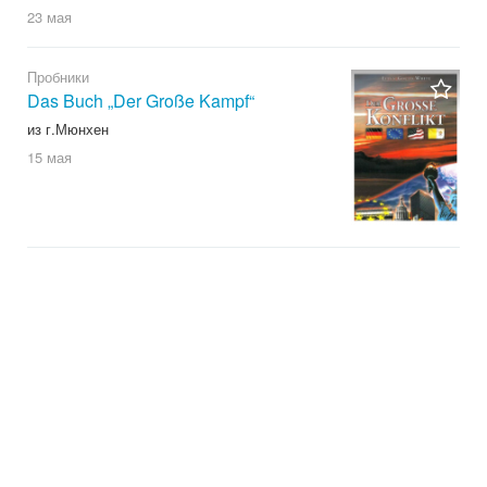
23 мая
Пробники
Das Buch „Der Große Kampf“
из г.Мюнхен
15 мая