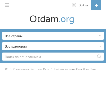
Войти
Русский
English
Все страны
Русский
Українська
Все категории
/
Объявления в Солт-Лейк-Сити
/
Пробники по почте Солт-Лейк-Сити