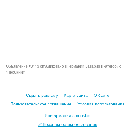
Объявление #3413 опубликовано в Германии Бавария в категорию
"Пробники".
Скрыть рекламу
Карта сайта
О cайте
Пользовательское соглашение
Условия использования
Информация о cookies
✅ Безопасное использование