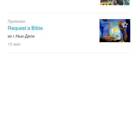
Пробники
Request a Bible
из г.Нью-Дели
15 мая