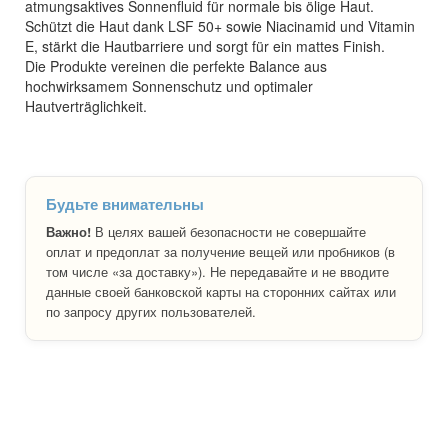
atmungsaktives Sonnenfluid für normale bis ölige Haut.
Schützt die Haut dank LSF 50+ sowie Niacinamid und Vitamin
E, stärkt die Hautbarriere und sorgt für ein mattes Finish.
Die Produkte vereinen die perfekte Balance aus
hochwirksamem Sonnenschutz und optimaler
Hautverträglichkeit.
Будьте внимательны
Важно!
В целях вашей безопасности не совершайте
оплат и предоплат за получение вещей или пробников (в
том числе «за доставку»). Не передавайте и не вводите
данные своей банковской карты на сторонних сайтах или
по запросу других пользователей.