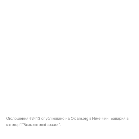
Оголошення #3413 опубліковано на Otdam.org в Німеччині Бавария в
категорії "Безкоштовні зразки".