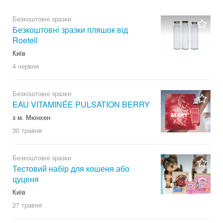
Безкоштовні зразки
Безкоштовні зразки пляшок від
Roetell
Київ
4 червня
Безкоштовні зразки
EAU VITAMINÉE PULSATION BERRY
з м. Мюнхен
30 травня
Безкоштовні зразки
Тестовий набір для кошеня або
цуценя
Київ
27 травня