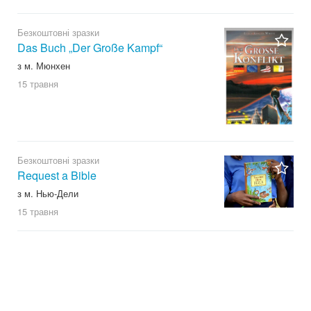
Безкоштовні зразки
Das Buch „Der Große Kampf“
з м. Мюнхен
15 травня
Безкоштовні зразки
Request a Bible
з м. Нью-Дели
15 травня