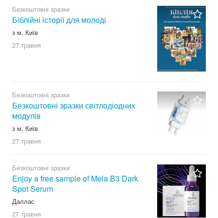
Безкоштовні зразки
Біблійні історії для молоді
з м. Київ
27 травня
Безкоштовні зразки
Безкоштовні зразки світлодіодних
модулів
з м. Київ
27 травня
Безкоштовні зразки
Enjoy a free sample of Mela B3 Dark
Spot Serum
Даллас
27 травня