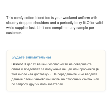
This comfy cotton-blend tee is your weekend uniform with
slouchy dropped shoulders and a perfectly boxy fit.Offer valid
while supplies last. Limit one complimentary sample per
customer.
Будьте внимательны
Важно!
В целях вашей безопасности не совершайте
оплат и предоплат за получение вещей или пробников (в
том числе «за доставку»). Не передавайте и не вводите
данные своей банковской карты на сторонних сайтах или
по запросу других пользователей.