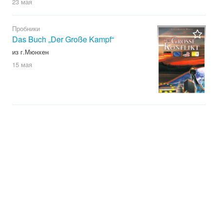
23 мая
Пробники
Das Buch „Der Große Kampf“
из г.Мюнхен
15 мая