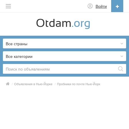
Войти
Русский
English
Все страны
Русский
Українська
Все категории
/
Объявления в Нью-Йорке
/
Пробники по почте Нью-Йорк