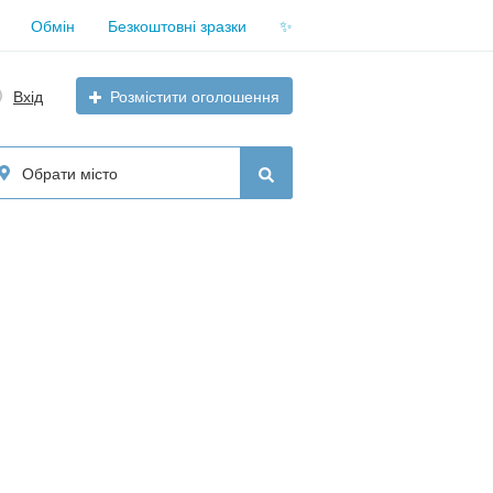
Обмін
Безкоштовні зразки
✨
Вхід
Розмістити оголошення
Обрати місто