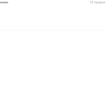
юнхен
15 травня