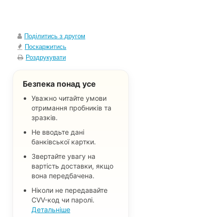
Поділитись з другом
Поскаржитись
Роздрукувати
Безпека понад усе
Уважно читайте умови
отримання пробників та
зразків.
Не вводьте дані
банківської картки.
Звертайте увагу на
вартість доставки, якщо
вона передбачена.
Ніколи не передавайте
CVV-код чи паролі.
Детальніше