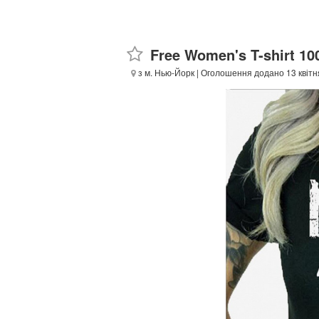
Free Women's T-shirt 1
з м. Нью-Йорк
| Оголошення додано 13 квітн