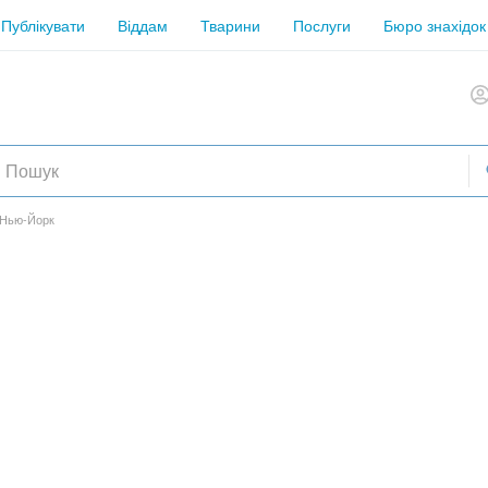
Публікувати
Віддам
Тварини
Послуги
Бюро знахідок
 Нью-Йорк