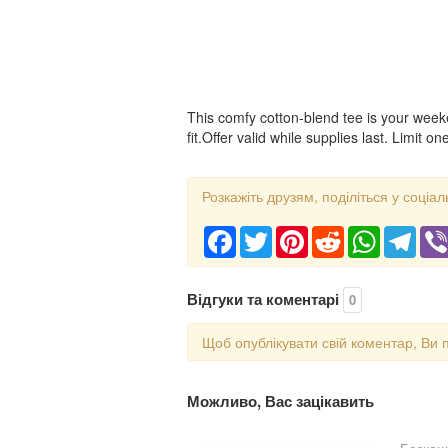
This comfy cotton-blend tee is your week
fit.Offer valid while supplies last. Limit
Розкажіть друзям, поділіться у соціал
Facebook
Twitter
Pinterest
Reddit
WhatsApp
Tele
Відгуки та коментарі
0
Щоб опублікувати свій коментар, Ви 
Можливо, Вас зацікавить