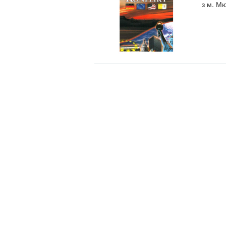
з м. М