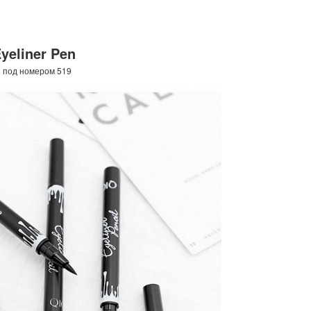
Eyeliner Pen
1 под номером 519