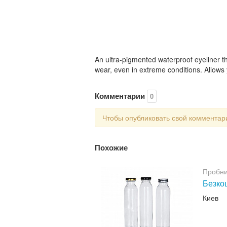
An ultra-pigmented waterproof eyeliner tha
wear, even in extreme conditions. Allows yo
Комментарии
0
Чтобы опубликовать свой коммента
Похожие
Пробни
Безкош
Киев