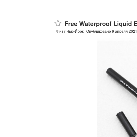
Free Waterproof Liquid 
из г.Нью-Йорк
| Опубликовано 9 апреля 202