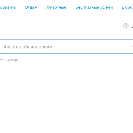
обавить
Отдам
Животные
Бесплатные услуги
Бюро
те Нью-Йорк