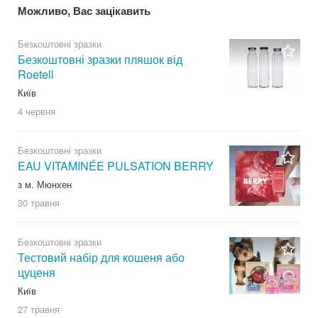
Можливо, Вас зацікавить
Безкоштовні зразки
Безкоштовні зразки пляшок від
Roetell
Київ
4 червня
Безкоштовні зразки
EAU VITAMINÉE PULSATION BERRY
з м. Мюнхен
30 травня
Безкоштовні зразки
Тестовий набір для кошеня або
цуценя
Київ
27 травня