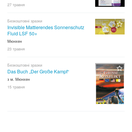
27 травня
Безкоштовні зразки
Invisible Mattierendes Sonnenschutz
Fluid LSF 50+
Мюнхен
23 травня
Безкоштовні зразки
Das Buch „Der Große Kampf“
з м. Мюнхен
15 травня