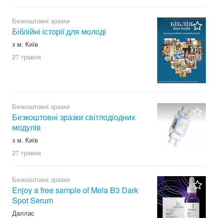
Безкоштовні зразки
Біблійні історії для молоді
з м. Київ
27 травня
Безкоштовні зразки
Безкоштовні зразки світлодіодних
модулів
з м. Київ
27 травня
Безкоштовні зразки
Enjoy a free sample of Mela B3 Dark
Spot Serum
Даллас