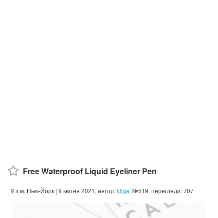
Free Waterproof Liquid Eyeliner Pen
з м. Нью-Йорк
| 9 квітня 2021, автор:
Olga
, №519, перегляди: 707