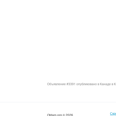
Объявление #3391 опубликовано в Канаде в К
Скр
Otdam.org © 2026