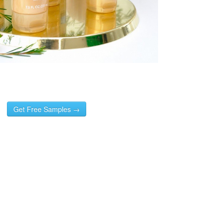
Get Free Samples →