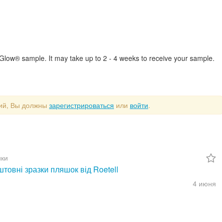
w® sample. It may take up to 2 - 4 weeks to receive your sample.
рий, Вы должны
зарегистрироваться
или
войти
.
ки
товні зразки пляшок від Roetell
4 июня