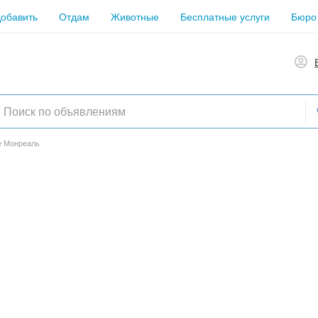
обавить
Отдам
Животные
Бесплатные услуги
Бюро
е Монреаль