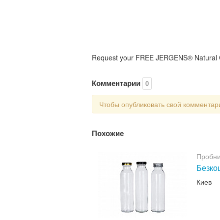
Request your FREE JERGENS® Natural Glo
Комментарии
0
Чтобы опубликовать свой коммента
Похожие
Пробни
Безкош
Киев