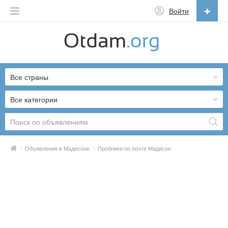
Войти
Русский
English
Все страны
Русский
Українська
Все категории
/
Объявления в Мадисоне
/
Пробники по почте Мадисон