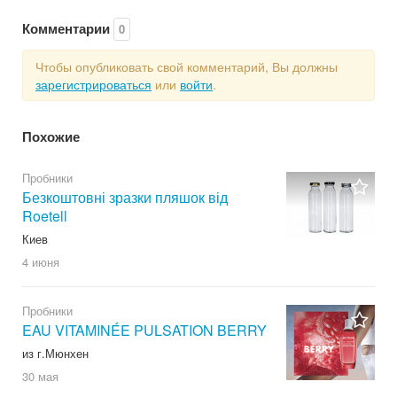
Комментарии
0
Чтобы опубликовать свой комментарий, Вы должны
зарегистрироваться
или
войти
.
Похожие
Пробники
Безкоштовні зразки пляшок від
Roetell
Киев
4 июня
Пробники
EAU VITAMINÉE PULSATION BERRY
из г.Мюнхен
30 мая