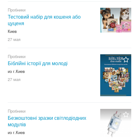
Пробники
Тестовий набір для кошеня або
цуценя
Киев
27 мая
Пробники
Біблійні історії для молоді
из г.Киев
27 мая
Пробники
Безкоштовні зразки світлодіодних
модулів
из г.Киев