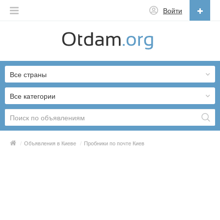
Войти
Русский
English
Все страны
Русский
Українська
Все категории
/
Объявления в Киеве
/
Пробники по почте Киев