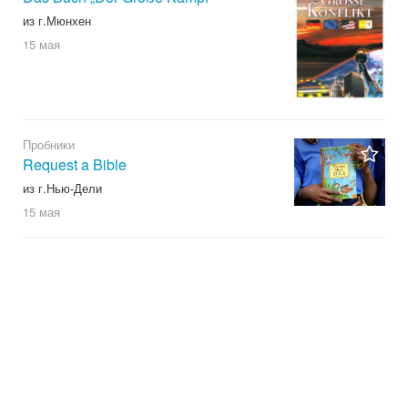
из г.Мюнхен
15 мая
Пробники
Request a Bible
из г.Нью-Дели
15 мая