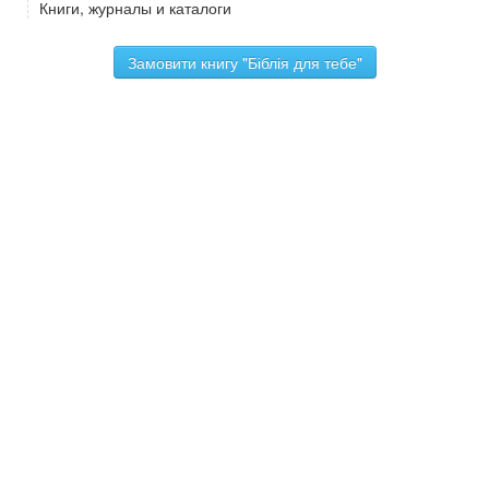
Книги, журналы и каталоги
Замовити книгу "Біблія для тебе"