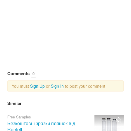
Comments
0
You must
Sign Up
or
Sign In
to post your comment
Similar
Free Samples
Безкоштовні зразки пляшок від
Roetell