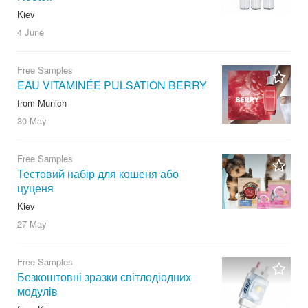
Kiev
4 June
Free Samples
EAU VITAMINÉE PULSATION BERRY
from Munich
30 May
Free Samples
Тестовий набір для кошеня або
цуценя
Kiev
27 May
Free Samples
Безкоштовні зразки світлодіодних
модулів