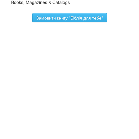
Books, Magazines & Catalogs
Замовити книгу "Біблія для тебе"