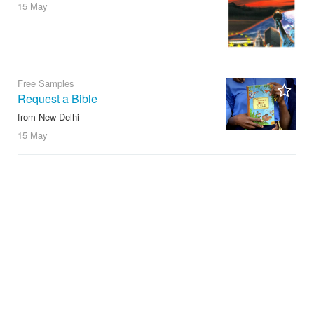
15 May
Free Samples
Request a Bible
from New Delhi
15 May