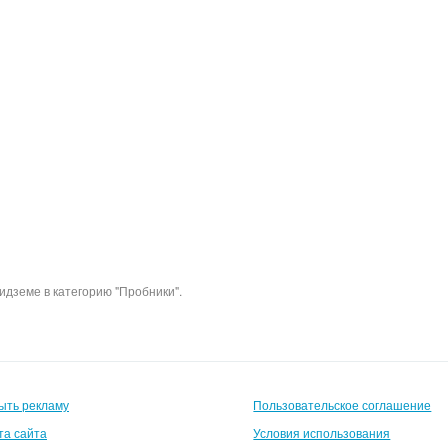
идземе в категорию "Пробники".
ыть рекламу
Пользовательское соглашение
та сайта
Условия использования