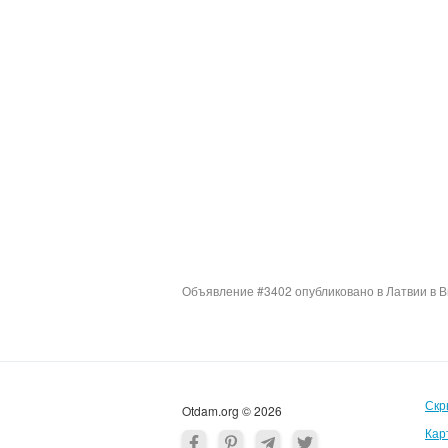
Объявление #3402 опубликовано в Латвии в В
Скр
Otdam.org © 2026
Кар