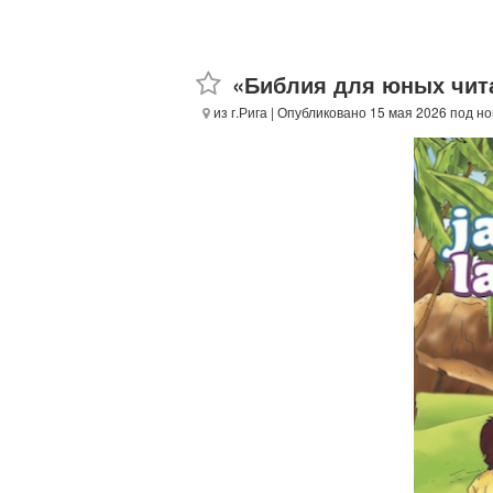
«Библия для юных чит
из г.Рига
| Опубликовано 15 мая 2026 под н