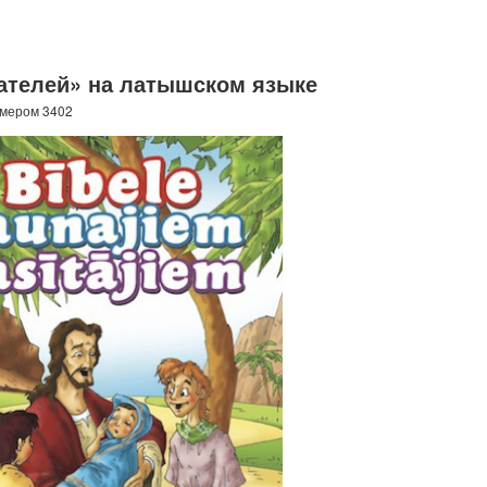
ателей» на латышском языке
омером 3402