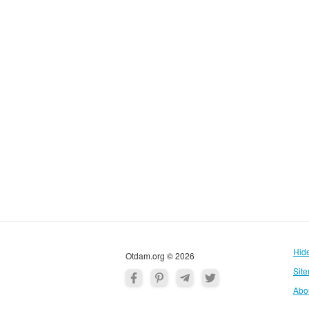
Hid
Otdam.org © 2026
Sit
Abo