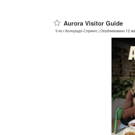
Aurora Visitor Guide
из г.Колорадо-Спрингс
| Опубликовано 12 м