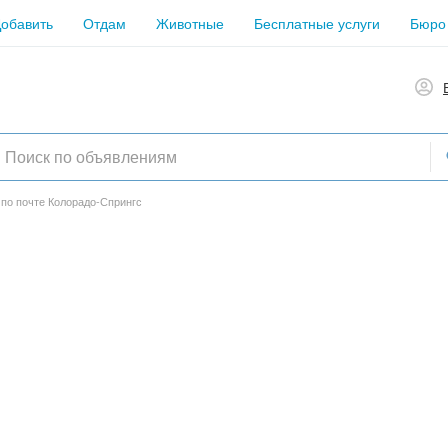
обавить
Отдам
Животные
Бесплатные услуги
Бюро
 по почте Колорадо-Спрингс