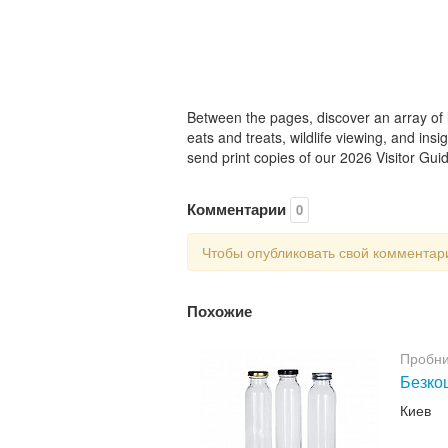
Between the pages, discover an array of l
eats and treats, wildlife viewing, and in
send print copies of our 2026 Visitor Guid
Комментарии
0
Чтобы опубликовать свой коммента
Похожие
Пробни
Безкош
Киев