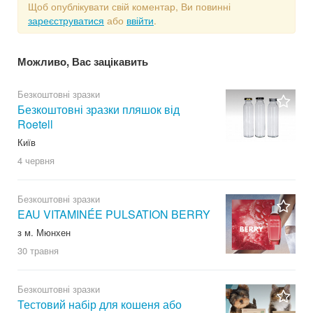
Щоб опублікувати свій коментар, Ви повинні
зареєструватися
або
ввійти
.
Можливо, Вас зацікавить
Безкоштовні зразки
Безкоштовні зразки пляшок від
Roetell
Київ
4 червня
Безкоштовні зразки
EAU VITAMINÉE PULSATION BERRY
з м. Мюнхен
30 травня
Безкоштовні зразки
Тестовий набір для кошеня або