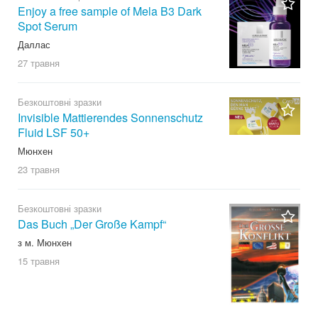
Enjoy a free sample of Mela B3 Dark
Spot Serum
Даллас
27 травня
Безкоштовні зразки
Invisible Mattierendes Sonnenschutz
Fluid LSF 50+
Мюнхен
23 травня
Безкоштовні зразки
Das Buch „Der Große Kampf“
з м. Мюнхен
15 травня