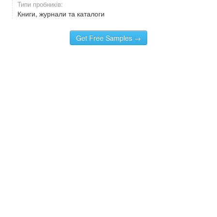
Типи пробників:
Книги, журнали та каталоги
Get Free Samples →