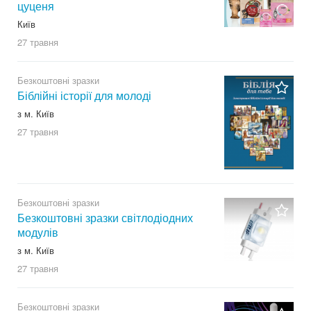
цуценя
Київ
27 травня
Безкоштовні зразки
Біблійні історії для молоді
з м. Київ
27 травня
Безкоштовні зразки
Безкоштовні зразки світлодіодних
модулів
з м. Київ
27 травня
Безкоштовні зразки