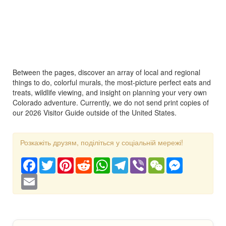
Between the pages, discover an array of local and regional
things to do, colorful murals, the most-picture perfect eats and
treats, wildlife viewing, and insight on planning your very own
Colorado adventure. Currently, we do not send print copies of
our 2026 Visitor Guide outside of the United States.
Розкажіть друзям, поділіться у соціальній мережі!
Facebook
Twitter
Pinterest
Reddit
WhatsApp
Telegram
Viber
WeChat
Messenger
Email