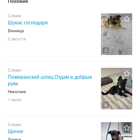
Похожие
Собаки
Шукає господаря
Винница
2 августа
2
Собаки
Померанский шпиц.Отдам в добрые
руки
Николаев
1 июля
3
Собаки
Щенок
Донецк