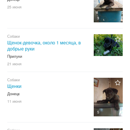
25 июня
3
Собаки
Щенок-девочка, около 1 месяца, в
добрые руки
7
Прилуки
21 июня
Собаки
Щенки
Донецк
11 июня
5