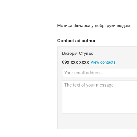
Метиси Вівчарки у добрі руки віддам.
Contact ad author
Вікторія Ступак
09x xxx xxxx
View contacts