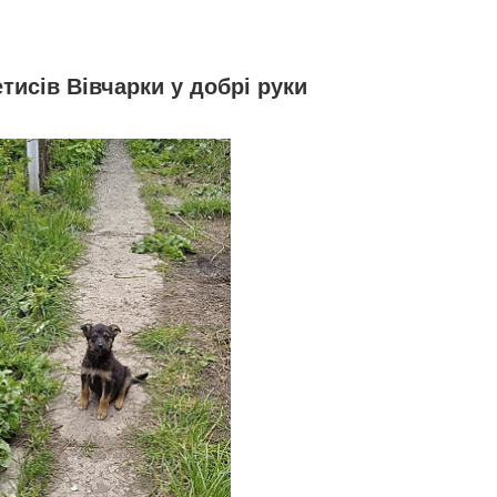
исів Вівчарки у добрі руки