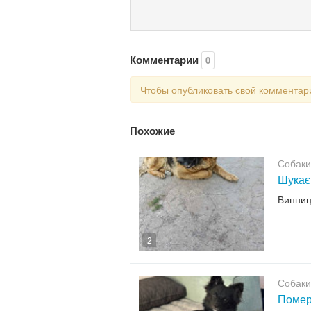
Комментарии
0
Чтобы опубликовать свой коммента
Похожие
Собаки
Шукає
Винни
2
Собаки
Помер