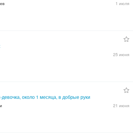
ев
1 июля
к
25 июня
девочка, около 1 месяца, в добрые руки
и
21 июня