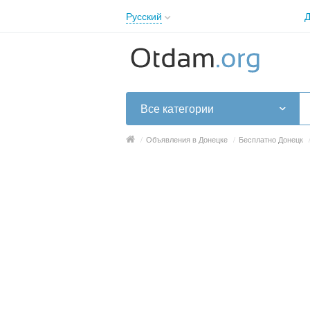
Русский
Д
English
Русский
Українська
Все категории
/
Объявления в Донецке
/
Бесплатно Донецк