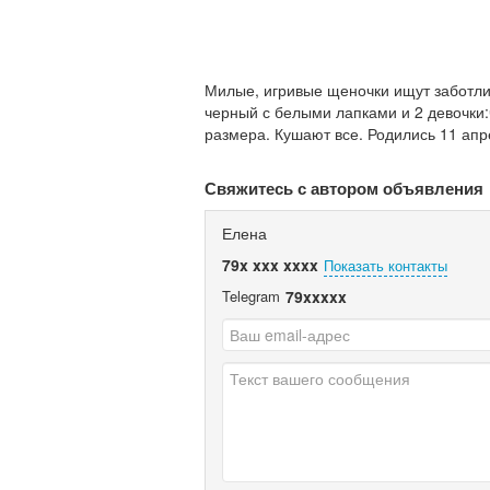
Милые, игривые щеночки ищут заботли
черный с белыми лапками и 2 девочки:
размера. Кушают все. Родились 11 апре
Свяжитесь с автором объявления
Елена
79x xxx xxxx
Показать контакты
Telegram
79xxxxx