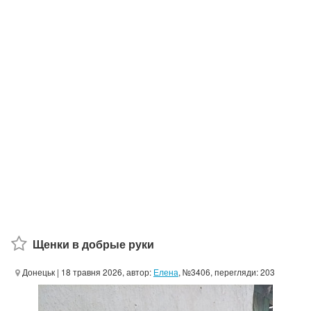
Щенки в добрые руки
Донецьк
| 18 травня 2026, автор:
Елена
, №3406, перегляди: 203