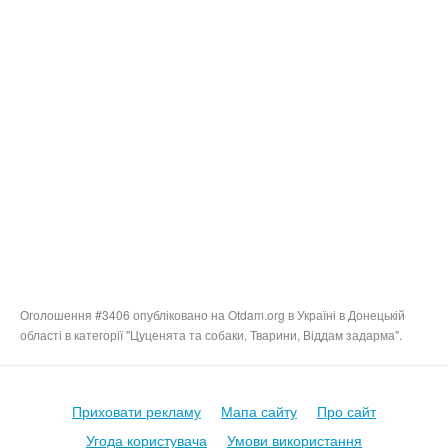
Оголошення #3406 опубліковано на Otdam.org в Україні в Донецькій
області в категорії "Цуценята та собаки, Тварини, Віддам задарма".
Приховати рекламу
Мапа сайту
Про сайт
Угода користувача
Умови використання