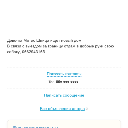
Девочка Метис Шпица ищет новый дом
В связи с выездом за границу отдам в добрые руки свою
собаку, 0662943165
Показать контакты
06x xxx xxxx
Тел.
Написать сообщение
Все объявления автора
Будьте внимательны