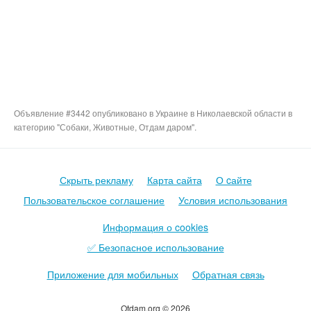
Объявление #3442 опубликовано в Украине в Николаевской области в
категорию "Собаки, Животные, Отдам даром".
Скрыть рекламу
Карта сайта
О cайте
Пользовательское соглашение
Условия использования
Информация о cookies
✅ Безопасное использование
Приложение для мобильных
Обратная связь
Otdam.org © 2026