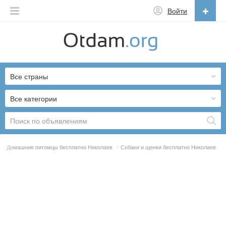
Войти
Русский
English
Все страны
Русский
Українська
Все категории
/
Домашние питомцы бесплатно Николаев
/
Собаки и щенки бесплатно Николаев