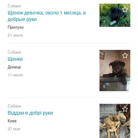
Собаки
Щенок-девочка, около 1 месяца, в
добрые руки
7
Прилуки
21 июня
Собаки
Щенки
Донецк
11 июня
5
Собаки
Віддам в добрі руки
Киев
27 мая