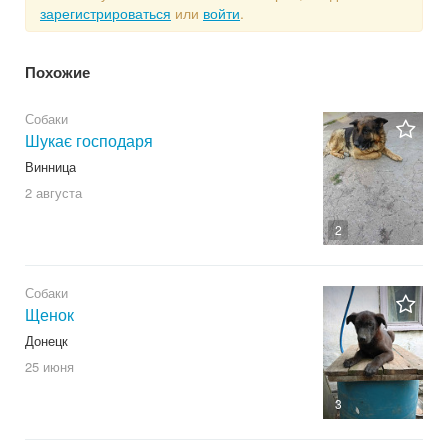
зарегистрироваться
или
войти
.
Похожие
Собаки
Шукає господаря
Винница
2 августа
2
Собаки
Щенок
Донецк
25 июня
3