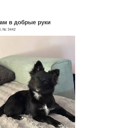
ам в добрые руки
, №: 3442