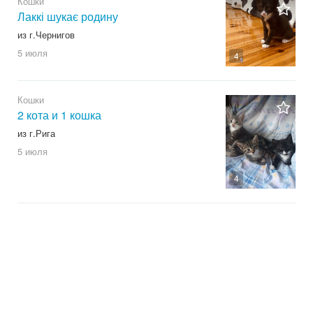
Кошки
Лаккі шукає родину
из г.Чернигов
5 июля
4
Кошки
2 кота и 1 кошка
из г.Рига
5 июля
4