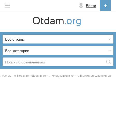
Войти
Русский
English
Все страны
Русский
Українська
Все категории
 бесплатно Виллинген-Швеннинген
/
Коты, кошки и котята Виллинген-Швеннинген