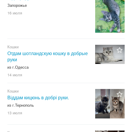
Запорожье
16 июля
6
Кошки
Отдам шотландскую кошку в добрые
руки
3
из г.Одесса
14 июля
Кошки
Віддам кицюнь в добрі руки.
из г.Тернополь
13 июля