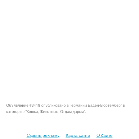
Объявление #3418 опубликовано в Германии Баден-Вюртемберг в
категорию "Кошки, Животные, Отдам даром".
Скрыть рекламу
Карта сайта
О cайте