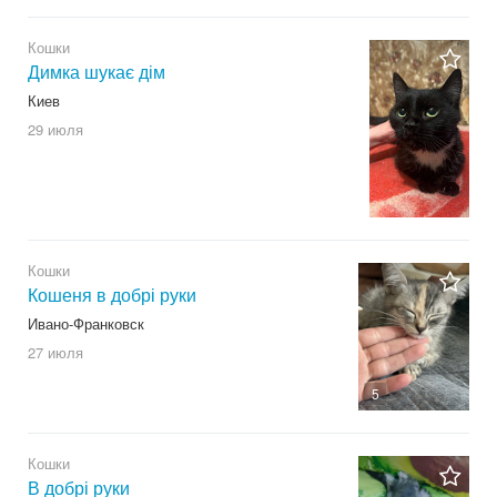
Кошки
Димка шукає дім
Киев
29 июля
Кошки
Кошеня в добрі руки
Ивано-Франковск
27 июля
5
Кошки
В добрі руки