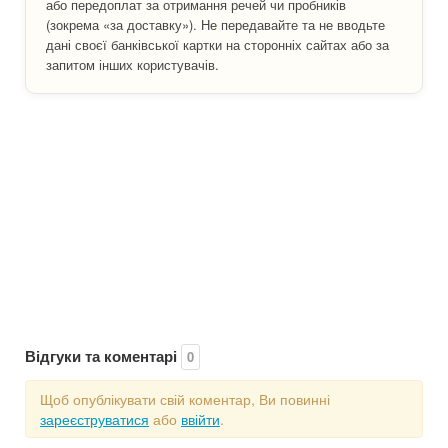
або передоплат за отримання речей чи пробників
(зокрема «за доставку»). Не передавайте та не вводьте
дані своєї банківської картки на сторонніх сайтах або за
запитом інших користувачів.
Відгуки та коментарі
0
Щоб опублікувати свій коментар, Ви повинні
зареєструватися
або
ввійти
.