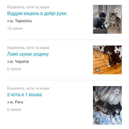
Кошенята, коти та кішки
Віддам кицюнь в добрі руки.
з м. Тернопіль
13 липня
Кошенята, коти та кішки
Лаккі шукає родину
з м. Чернігів
5 липня
4
Кошенята, коти та кішки
2 кота и 1 кошка
з м. Рига
5 липня
4