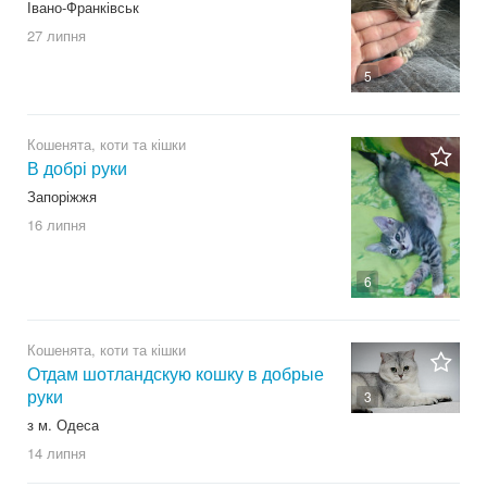
Івано-Франківськ
27 липня
5
Кошенята, коти та кішки
В добрі руки
Запоріжжя
16 липня
6
Кошенята, коти та кішки
Отдам шотландскую кошку в добрые
руки
3
з м. Одеса
14 липня