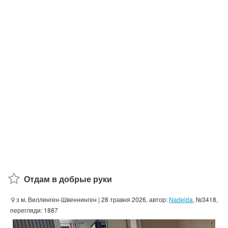
Отдам в добрые руки
з м. Виллинген-Швеннинген
| 28 травня 2026, автор:
Nadejda
, №3418,
перегляди: 1887