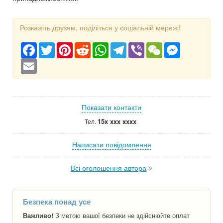
Розкажіть друзям, поділіться у соціальній мережі!
Facebook
Twitter
Pinterest
Reddit
WhatsApp
Telegram
Viber
WeChat
Messenger
Email
Показати контакти
15x xxx xxxx
Тел.
Написати повідомлення
Всі оголошення автора
Безпека понад усе
Важливо!
З метою вашої безпеки не здійснюйте оплат