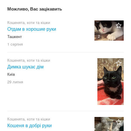
Можливо, Вас зацікавить
Кошенята, коти та кішки
Отдам в хорошие руки
Ташкент
2
1 серпня
Кошенята, коти та кішки
Димка шукає дім
Київ
29 липня
Кошенята, коти та кішки
Кошеня в добрі руки