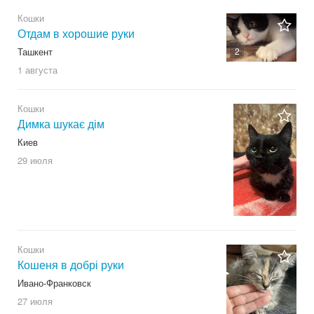
Кошки
Отдам в хорошие руки
Ташкент
2
1 августа
Кошки
Димка шукає дім
Киев
29 июля
Кошки
Кошеня в добрі руки
Ивано-Франковск
27 июля