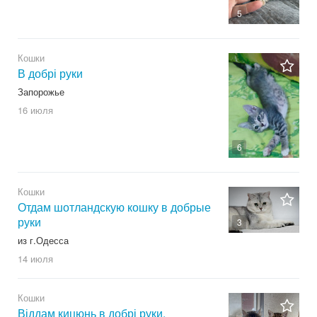
5
Кошки
В добрі руки
Запорожье
16 июля
6
Кошки
Отдам шотландскую кошку в добрые
руки
3
из г.Одесса
14 июля
Кошки
Віддам кицюнь в добрі руки.