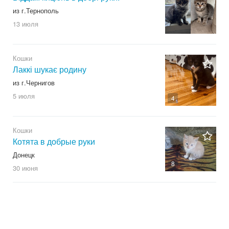
из г.Тернополь
13 июля
Кошки
Лаккі шукає родину
из г.Чернигов
5 июля
4
Кошки
Котята в добрые руки
Донецк
8
30 июня