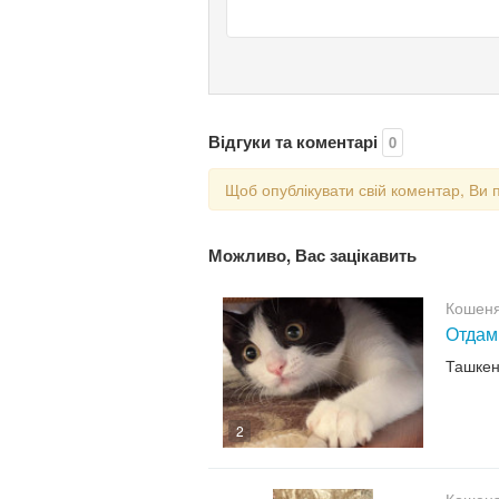
Відгуки та коментарі
0
Щоб опублікувати свій коментар, Ви 
Можливо, Вас зацікавить
Кошенят
Отдам
Ташкен
2