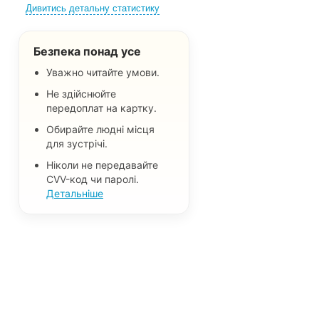
Дивитись детальну статистику
Безпека понад усе
Уважно читайте умови.
Не здійснюйте
передоплат на картку.
Обирайте людні місця
для зустрічі.
Ніколи не передавайте
CVV-код чи паролі.
Детальніше