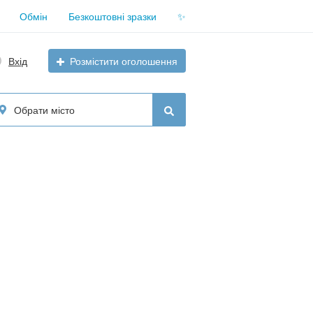
Обмін
Безкоштовні зразки
✨
Вхід
Розмістити оголошення
Обрати місто