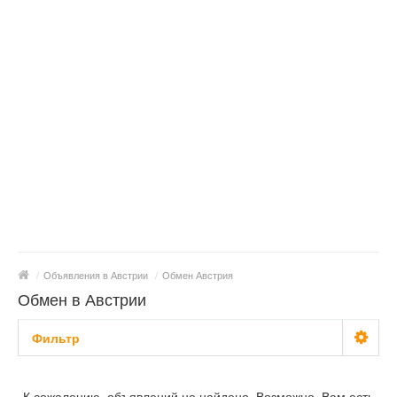
/
Объявления в Австрии
/
Обмен Австрия
Обмен в Австрии
Фильтр
С фото
К сожалению, объявлений не найдено. Возможно, Вам есть