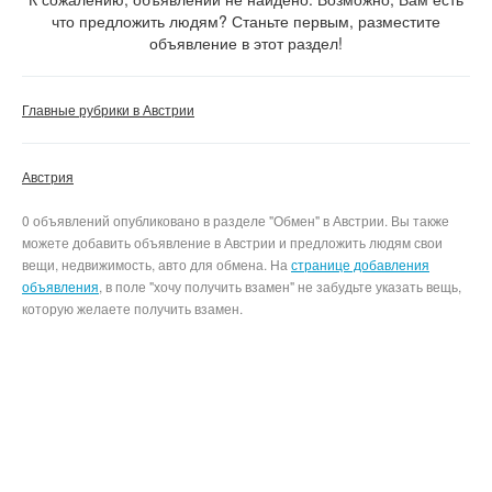
что предложить людям? Станьте первым, разместите
объявление в этот раздел!
Сбросить фильтр
Применить
Главные рубрики в Австрии
Австрия
0 объявлений опубликовано в разделе "Обмен" в Австрии. Вы также
можете добавить объявление в Австрии и предложить людям свои
вещи, недвижимость, авто для обмена. На
странице добавления
объявления
, в поле "хочу получить взамен" не забудьте указать вещь,
которую желаете получить взамен.