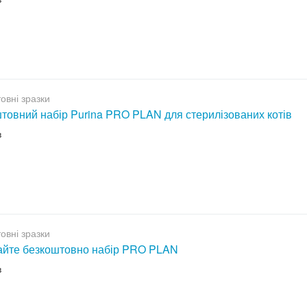
овні зразки
товний набір Purina PRO PLAN для стерилізованих котів
в
овні зразки
йте безкоштовно набір PRO PLAN
в