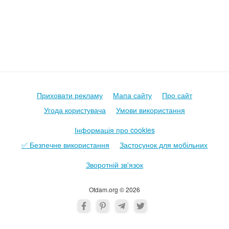
Приховати рекламу
Мапа сайту
Про сайт
Угода користувача
Умови використання
Інформація про cookies
✅ Безпечне використання
Застосунок для мобільних
Зворотній зв'язок
Otdam.org © 2026