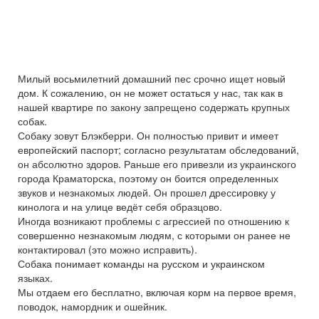
Милый восьмилетний домашний пес срочно ищет новый
дом. К сожалению, он не может остаться у нас, так как в
нашей квартире по закону запрещено содержать крупных
собак.
Собаку зовут Блэкберри. Он полностью привит и имеет
европейский паспорт; согласно результатам обследований,
он абсолютно здоров. Раньше его привезли из украинского
города Краматорска, поэтому он боится определенных
звуков и незнакомых людей. Он прошел дрессировку у
кинолога и на улице ведёт себя образцово.
Иногда возникают проблемы с агрессией по отношению к
совершенно незнакомым людям, с которыми он ранее не
контактировал (это можно исправить).
Собака понимает команды на русском и украинском
языках.
Мы отдаем его бесплатно, включая корм на первое время,
поводок, намордник и ошейник.