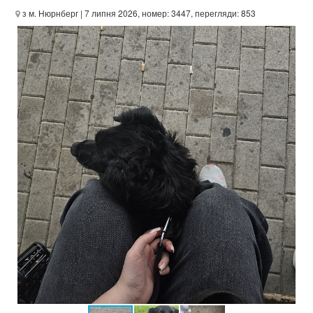
з м. Нюрнберг
| 7 липня 2026, номер: 3447, перегляди: 853