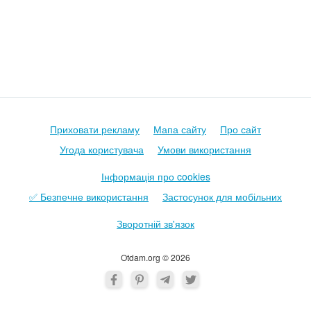
Приховати рекламу
Мапа сайту
Про сайт
Угода користувача
Умови використання
Інформація про cookies
✅ Безпечне використання
Застосунок для мобільних
Зворотній зв'язок
Otdam.org © 2026