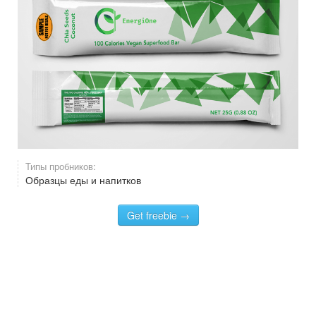
Типы пробников:
Образцы еды и напитков
Get freebie →