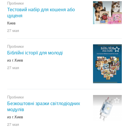
Пробники
Тестовий набір для кошеня або
цуценя
Киев
27 мая
Пробники
Біблійні історії для молоді
из г.Киев
27 мая
Пробники
Безкоштовні зразки світлодіодних
модулів
из г.Киев
27 мая