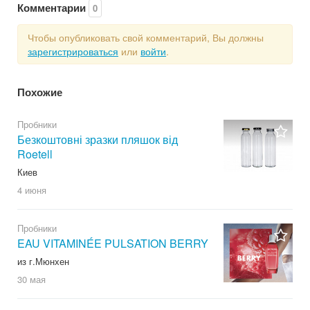
Комментарии
0
Чтобы опубликовать свой комментарий, Вы должны
зарегистрироваться
или
войти
.
Похожие
Пробники
Безкоштовні зразки пляшок від
Roetell
Киев
4 июня
Пробники
EAU VITAMINÉE PULSATION BERRY
из г.Мюнхен
30 мая