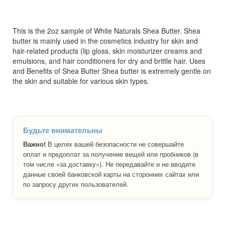
This is the 2oz sample of White Naturals Shea Butter. Shea
butter is mainly used in the cosmetics industry for skin and
hair-related products (lip gloss, skin moisturizer creams and
emulsions, and hair conditioners for dry and brittle hair. Uses
and Benefits of Shea Butter Shea butter is extremely gentle on
the skin and suitable for various skin types.
Будьте внимательны
Важно!
В целях вашей безопасности не совершайте
оплат и предоплат за получение вещей или пробников (в
том числе «за доставку»). Не передавайте и не вводите
данные своей банковской карты на сторонних сайтах или
по запросу других пользователей.