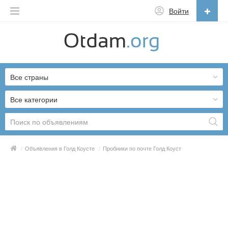
Войти
Русский
English
Все страны
Русский
Українська
Все категории
/
Объявления в Голд Коусте
/
Пробники по почте Голд Коуст