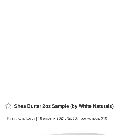
Shea Butter 2oz Sample (by White Naturals)
из г.Голд Коуст
| 18 апреля 2021, №683, просмотров: 310