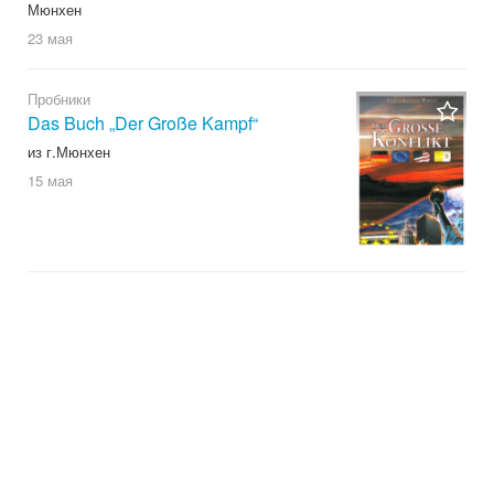
Мюнхен
23 мая
Пробники
Das Buch „Der Große Kampf“
из г.Мюнхен
15 мая