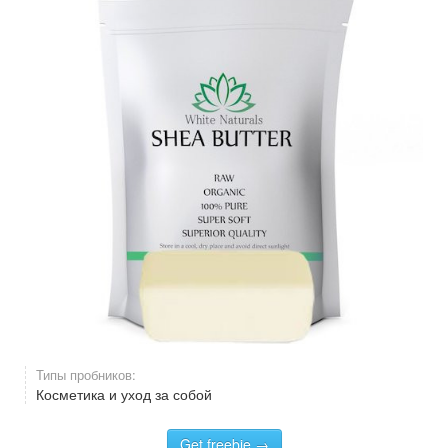
Типы пробников:
Косметика и уход за собой
Get freebie →