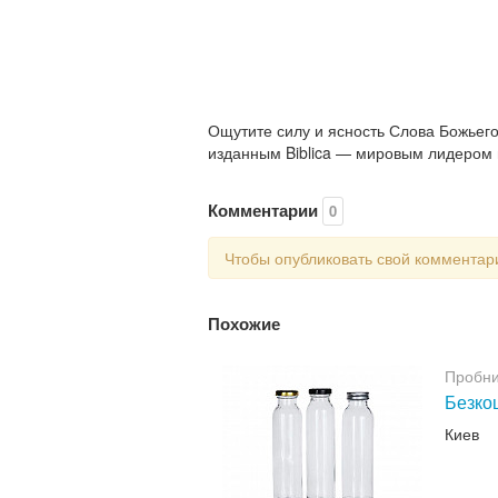
Ощутите силу и ясность Слова Божьег
изданным Biblica — мировым лидером 
Комментарии
0
Чтобы опубликовать свой коммента
Похожие
Пробни
Безкош
Киев