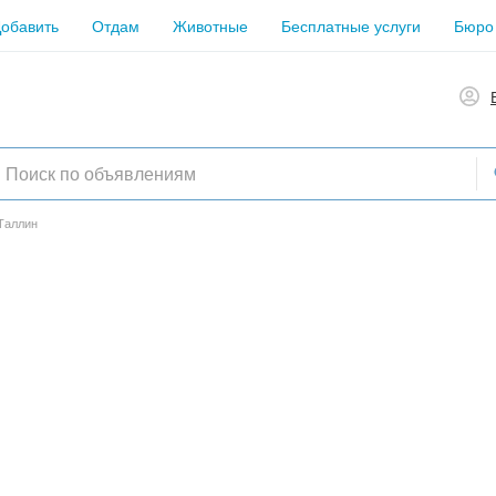
обавить
Отдам
Животные
Бесплатные услуги
Бюро
Таллин