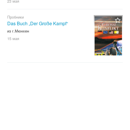
23 мая
Пробники
Das Buch „Der Große Kampf“
из г.Мюнхен
15 мая