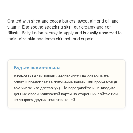
Crafted with shea and cocoa butters, sweet almond oil, and
vitamin E to soothe stretching skin, our creamy and rich
Blissful Belly Lotion is easy to apply and is easily absorbed to
moisturize skin and leave skin soft and supple
Будьте внимательны
Важно!
В целях вашей безопасности не совершайте
оплат и предоплат за получение вещей или пробников (в
том числе «за доставку»). Не передавайте и не вводите
данные своей банковской карты на сторонних сайтах или
по запросу других пользователей.