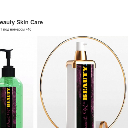
Beauty Skin Care
21 под номером 740