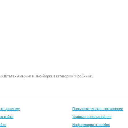
х Штатах Америки в Нью-Йорке в категорию "Пробники".
ыть рекламу
Пользовательское соглашение
та сайта
Условия использования
айте
Информация о cookies