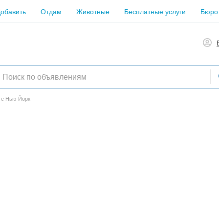
обавить
Отдам
Животные
Бесплатные услуги
Бюро
те Нью-Йорк