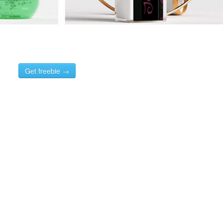
Get freebie →