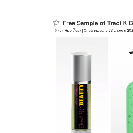
Free Sample of Traci K 
из г.Нью-Йорк
| Опубликовано 23 апреля 20