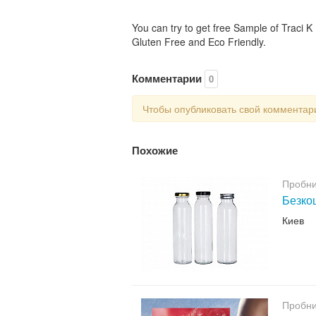
You can try to get free Sample of Traci 
Gluten Free and Eco Friendly.
Комментарии
0
Чтобы опубликовать свой коммента
Похожие
Пробни
Безкош
Киев
Пробни