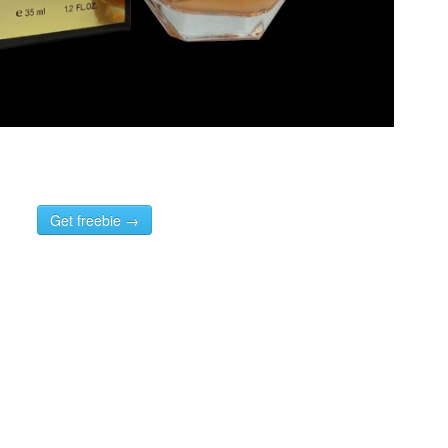
Get freebie →