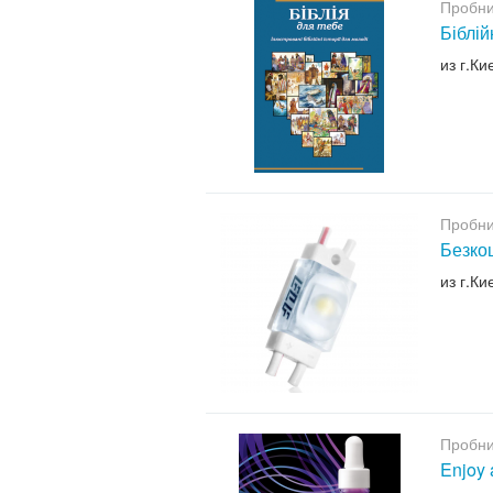
Пробни
Біблій
из г.Ки
Пробни
Безкош
из г.Ки
Пробни
Enjoy 