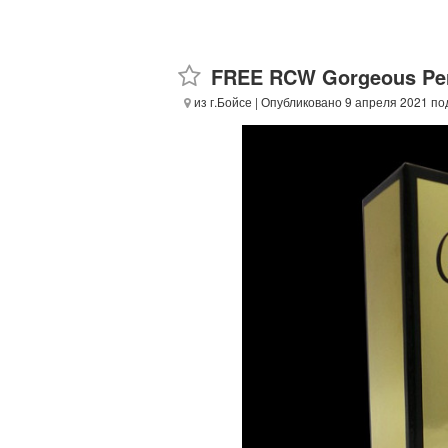
FREE RCW Gorgeous Pe
из г.Бойсе
| Опубликовано 9 апреля 2021 по