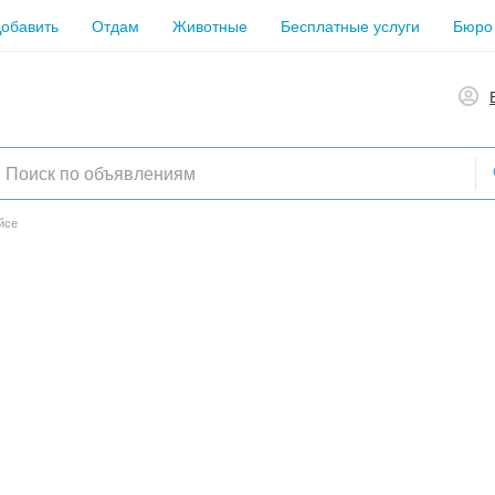
обавить
Отдам
Животные
Бесплатные услуги
Бюро
йсе