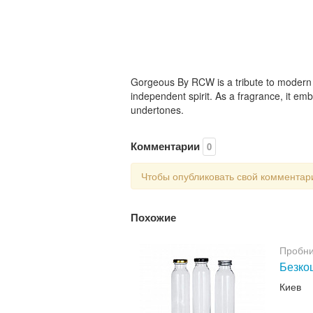
Gorgeous By RCW is a tribute to modern fe
independent spirit. As a fragrance, it em
undertones.
Комментарии
0
Чтобы опубликовать свой коммента
Похожие
Пробни
Безкош
Киев