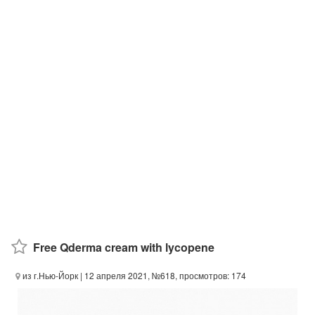
Free Qderma cream with lycopene
из г.Нью-Йорк
| 12 апреля 2021, №618, просмотров: 174