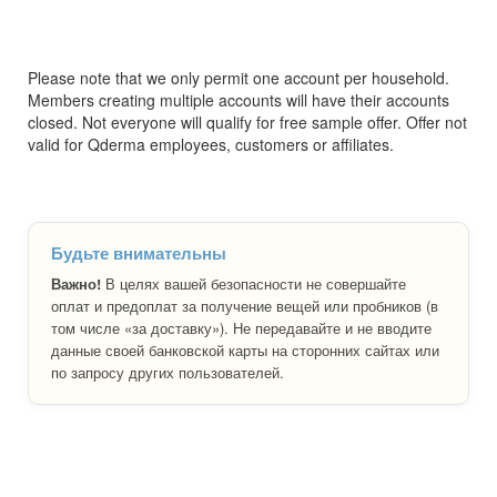
Please note that we only permit one account per household.
Members creating multiple accounts will have their accounts
closed. Not everyone will qualify for free sample offer. Offer not
valid for Qderma employees, customers or affiliates.
Будьте внимательны
Важно!
В целях вашей безопасности не совершайте
оплат и предоплат за получение вещей или пробников (в
том числе «за доставку»). Не передавайте и не вводите
данные своей банковской карты на сторонних сайтах или
по запросу других пользователей.