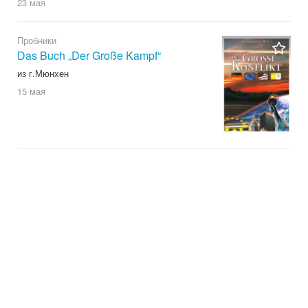
23 мая
Пробники
Das Buch „Der Große Kampf“
из г.Мюнхен
15 мая