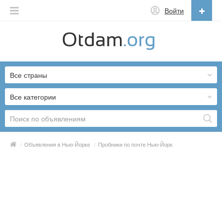
Войти
Русский
English
Все страны
Русский
Українська
Все категории
/
Объявления в Нью-Йорке
/
Пробники по почте Нью-Йорк