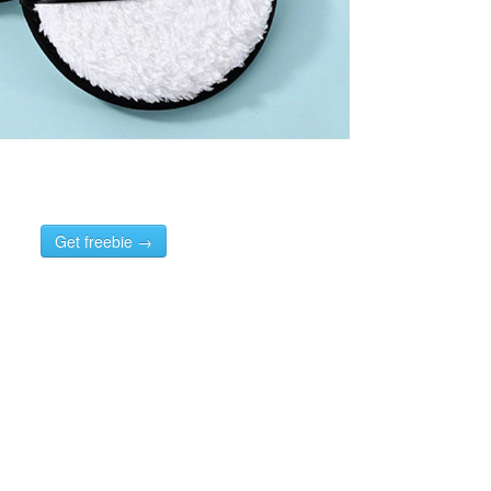
Get freebie →