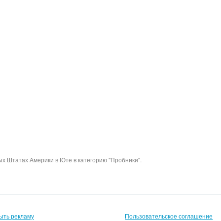
х Штатах Америки в Юте в категорию "Пробники".
ыть рекламу
Пользовательское соглашение