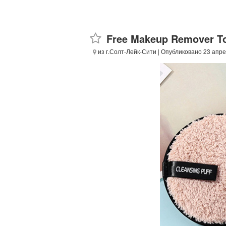
Free Makeup Remover T
из г.Солт-Лейк-Сити
| Опубликовано 23 апр