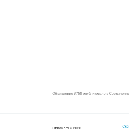
Объявление #758 опубликовано в Соединенны
Скр
Otdam.org © 2026