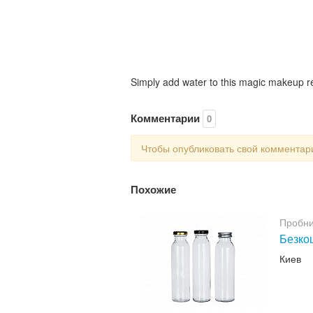
Simply add water to this magic makeup r
Комментарии
0
Чтобы опубликовать свой коммента
Похожие
Пробни
Безкош
Киев