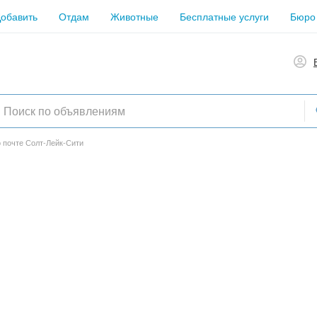
обавить
Отдам
Животные
Бесплатные услуги
Бюро
 почте Солт-Лейк-Сити