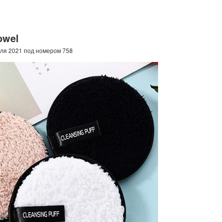
owel
еля 2021 под номером 758