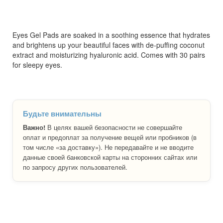
Eyes Gel Pads are soaked in a soothing essence that hydrates
and brightens up your beautiful faces with de-puffing coconut
extract and moisturizing hyaluronic acid. Comes with 30 pairs
for sleepy eyes.
Будьте внимательны
Важно!
В целях вашей безопасности не совершайте
оплат и предоплат за получение вещей или пробников (в
том числе «за доставку»). Не передавайте и не вводите
данные своей банковской карты на сторонних сайтах или
по запросу других пользователей.