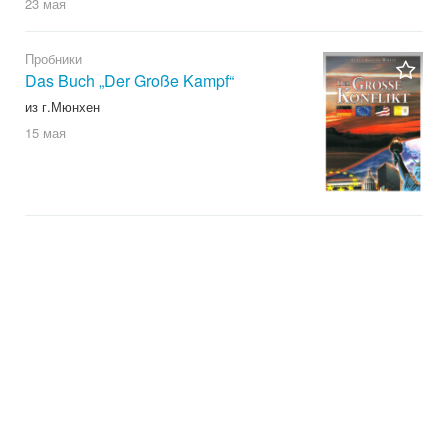
23 мая
Пробники
Das Buch „Der Große Kampf“
из г.Мюнхен
15 мая