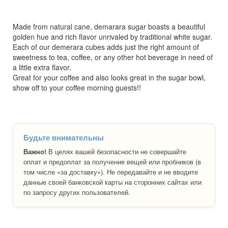
Made from natural cane, demarara sugar boasts a beautiful
golden hue and rich flavor unrivaled by traditional white sugar.
Each of our demerara cubes adds just the right amount of
sweetness to tea, coffee, or any other hot beverage in need of
a little extra flavor.
Great for your coffee and also looks great in the sugar bowl,
show off to your coffee morning guests!!
Будьте внимательны
Важно!
В целях вашей безопасности не совершайте
оплат и предоплат за получение вещей или пробников (в
том числе «за доставку»). Не передавайте и не вводите
данные своей банковской карты на сторонних сайтах или
по запросу других пользователей.