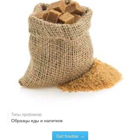
Типы пробников:
Образцы еды и напитков
Get freebie →