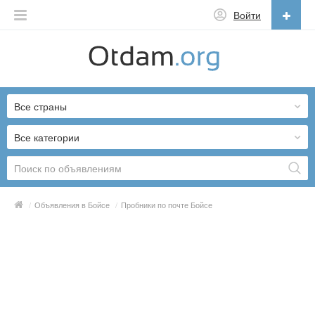
Войти
Русский
English
Все страны
Русский
Українська
Все категории
/
Объявления в Бойсе
/
Пробники по почте Бойсе