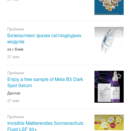
Пробники
Безкоштовні зразки світлодіодних
модулів
из г.Киев
27 мая
Пробники
Enjoy a free sample of Mela B3 Dark
Spot Serum
Даллас
27 мая
Пробники
Invisible Mattierendes Sonnenschutz
Fluid LSF 50+