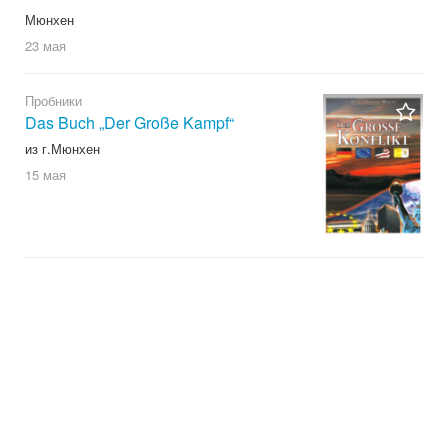
Мюнхен
23 мая
Пробники
Das Buch „Der Große Kampf“
из г.Мюнхен
15 мая