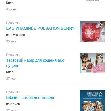
Киев
4 июня
Пробники
EAU VITAMINÉE PULSATION BERRY
из г.Мюнхен
30 мая
Пробники
Тестовий набір для кошеня або
цуценя
Киев
27 мая
Пробники
Біблійні історії для молоді
из г.Киев
27 мая