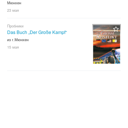
Мюнхен
23 мая
Пробники
Das Buch „Der Große Kampf“
из г.Мюнхен
15 мая