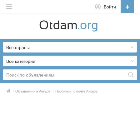
Войти
Русский
English
Все страны
Русский
Українська
Все категории
/
Объявления в Анкаре
/
Пробники по почте Анкара