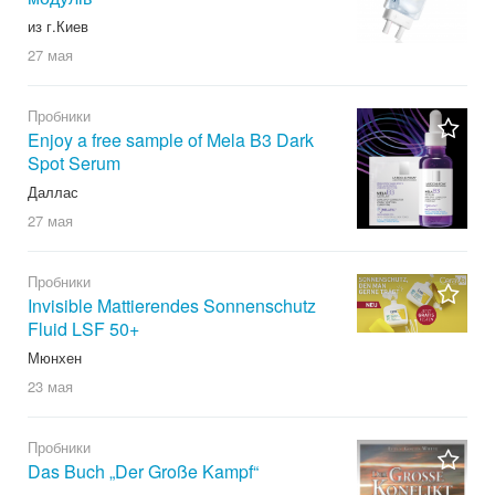
из г.Киев
27 мая
Пробники
Enjoy a free sample of Mela B3 Dark
Spot Serum
Даллас
27 мая
Пробники
Invisible Mattierendes Sonnenschutz
Fluid LSF 50+
Мюнхен
23 мая
Пробники
Das Buch „Der Große Kampf“