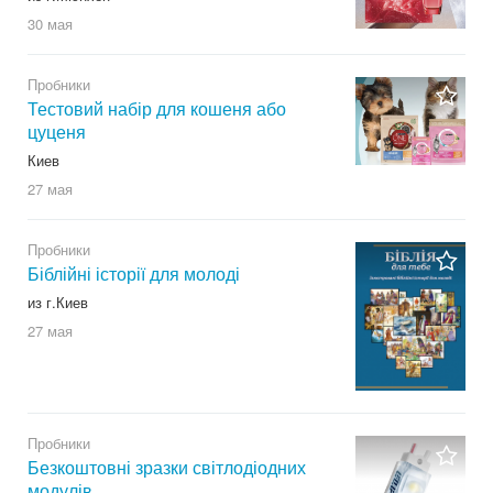
30 мая
Пробники
Тестовий набір для кошеня або
цуценя
Киев
27 мая
Пробники
Біблійні історії для молоді
из г.Киев
27 мая
Пробники
Безкоштовні зразки світлодіодних
модулів