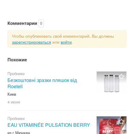
Комментарии
0
Чтобы опубликовать свой комментарий, Вы должны
зарегистрироваться
или
войти
.
Похожие
Пробники
Безкоштовні зразки пляшок від
Roetell
Киев
4 июня
Пробники
EAU VITAMINÉE PULSATION BERRY
из г.Мюнхен