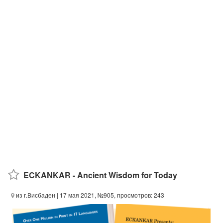
ECKANKAR - Ancient Wisdom for Today
из г.Висбаден
| 17 мая 2021, №905, просмотров: 243