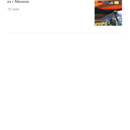
из г.Мюнхен
15 мая