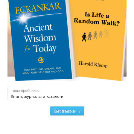
Типы пробников:
Книги, журналы и каталоги
Get freebie →