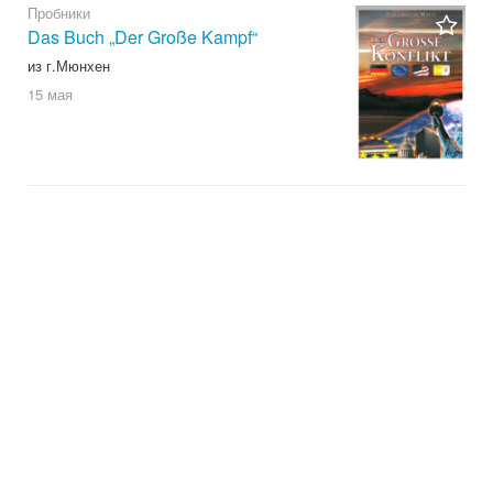
Пробники
Das Buch „Der Große Kampf“
из г.Мюнхен
15 мая