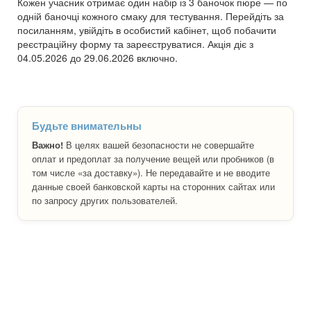
Кожен учасник отримає один набір із 3 баночок пюре — по
одній баночці кожного смаку для тестування. Перейдіть за
посиланням, увійдіть в особистий кабінет, щоб побачити
реєстраційну форму та зареєструватися. Акція діє з
04.05.2026 до 29.06.2026 включно.
Будьте внимательны
Важно!
В целях вашей безопасности не совершайте
оплат и предоплат за получение вещей или пробников (в
том числе «за доставку»). Не передавайте и не вводите
данные своей банковской карты на сторонних сайтах или
по запросу других пользователей.