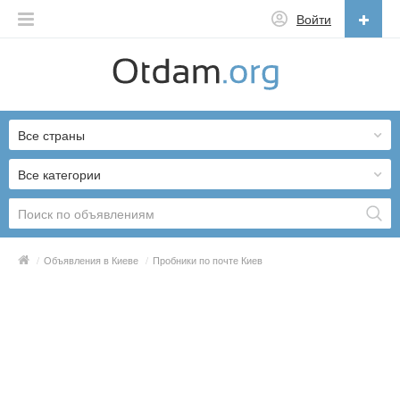
Войти
Русский
English
Все страны
Русский
Українська
Все категории
/
Объявления в Киеве
/
Пробники по почте Киев