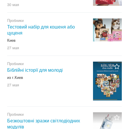
30 мая
Пробники
Тестовий набір для кошеня або
цуценя
Киев
27 мая
Пробники
Біблійні історії для молоді
из г.Киев
27 мая
Пробники
Безкоштовні зразки світлодіодних
модулів