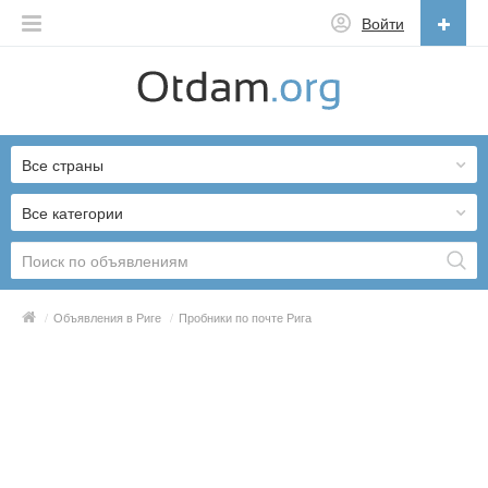
Войти
Русский
English
Все страны
Русский
Українська
Все категории
/
Объявления в Риге
/
Пробники по почте Рига