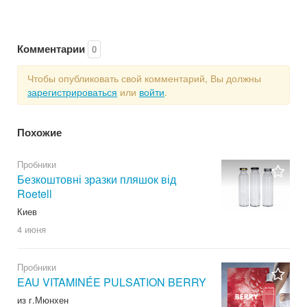
Комментарии
0
Чтобы опубликовать свой комментарий, Вы должны
зарегистрироваться
или
войти
.
Похожие
Пробники
Безкоштовні зразки пляшок від
Roetell
Киев
4 июня
Пробники
EAU VITAMINÉE PULSATION BERRY
из г.Мюнхен