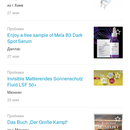
из г.Киев
27 мая
Пробники
Enjoy a free sample of Mela B3 Dark
Spot Serum
Даллас
27 мая
Пробники
Invisible Mattierendes Sonnenschutz
Fluid LSF 50+
Мюнхен
23 мая
Пробники
Das Buch „Der Große Kampf“
из г.Мюнхен