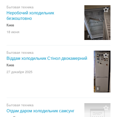
Бытовая техника
Неробочий холодильник
безкоштовно
Киев
18 июня
2
Бытовая техника
Віддам холодильник Стінол двокамерний
Киев
27 декабря
2025
8
Бытовая техника
Отдам даром холодильник самсунг