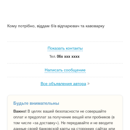
Кому потрібно, віддам б/в відпарювач та кавоварку
Показать контакты
06x xxx xxxx
Тел.
Написать сообщение
Все объявления автора
Будьте внимательны
Важно!
В целях вашей безопасности не совершайте
оплат и предоплат за получение вещей или пробников (в
том числе «за доставку»). Не передавайте и не вводите
данные своей банковской карты на сторонних сайтах или