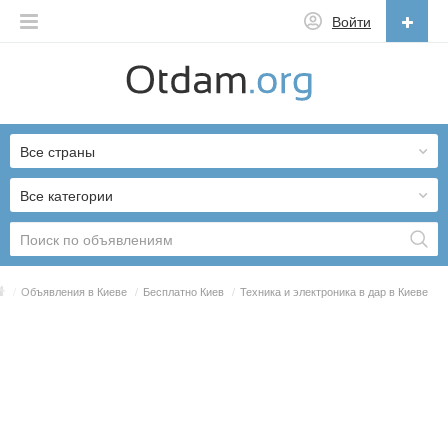
Войти
Русский
English
Все страны
Русский
Українська
Все категории
/
Объявления в Киеве
/
Бесплатно Киев
/
Техника и электроника в дар в Киеве