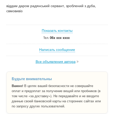
віддам даром радянський сервант, зроблений з дуба,
свмовивіз
Показать контакты
06x xxx xxxx
Тел.
Написать сообщение
Все объявления автора
Будьте внимательны
Важно!
В целях вашей безопасности не совершайте
оплат и предоплат за получение вещей или пробников (в
том числе «за доставку»). Не передавайте и не вводите
данные своей банковской карты на сторонних сайтах или
по запросу других пользователей.