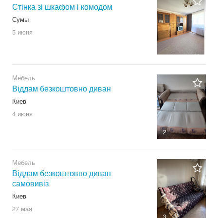
Стінка зі шкафом і комодом
Сумы
5 июня
Мебель
Віддам безкоштовно диван
Киев
4 июня
2
Мебель
Віддам безкоштовно диван
самовивіз
Киев
27 мая
3