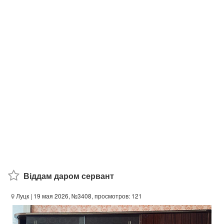
Віддам даром сервант
Луцк
| 19 мая 2026, №3408, просмотров: 121