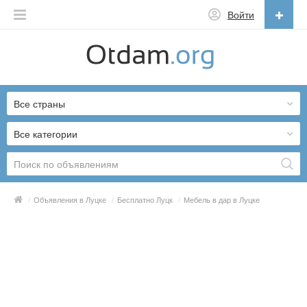
Войти
Русский
English
Все страны
Русский
Українська
Все категории
/
Объявления в Луцке
/
Бесплатно Луцк
/
Мебель в дар в Луцке