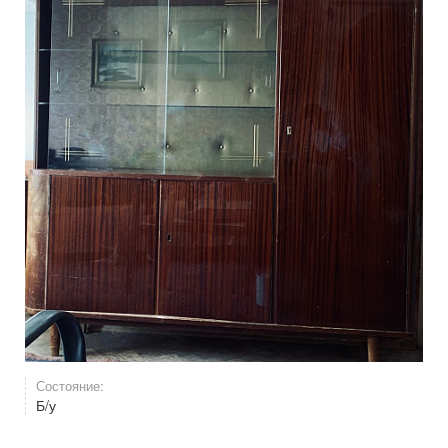
Состояние:
Б/у