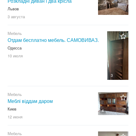
Розкладні диван і два крісла
Львов
3 августа
Мебель
Отдам бесплатно мебель. САМОВИВАЗ.
Одесса
10 июля
3
Мебель
Меблі віддам даром
Киев
4
12 июня
Мебель