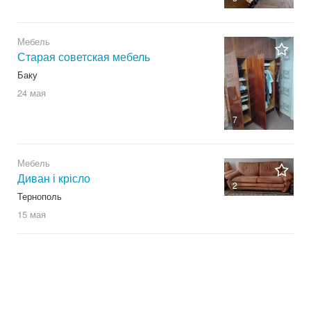
Мебель
Старая советская мебель
Баку
24 мая
7
Мебель
Диван і крісло
2
Тернополь
15 мая