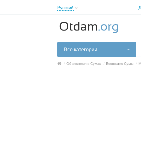
Русский
Д
English
Русский
Українська
Все категории
/
Объявления в Сумах
/
Бесплатно Сумы
/
М