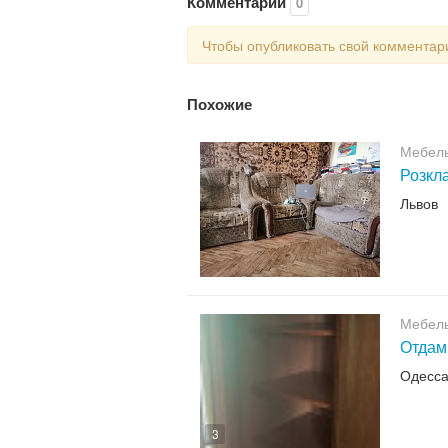
Комментарии
0
Чтобы опубликовать свой коммента
Похожие
Мебел
Розкла
Львов
Мебел
Отдам
Одесс
3