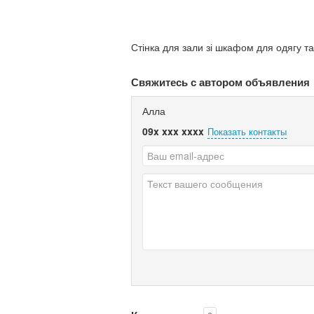
Стінка для зали зі шкафом для одягу та
Свяжитесь с автором объявления
Алла
09x xxx xxxx
Показать контакты