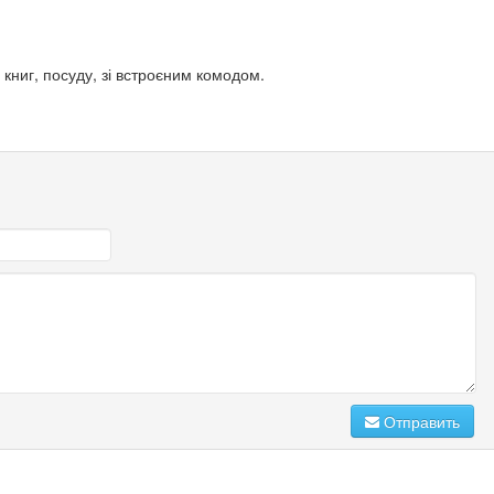
 книг, посуду, зі встроєним комодом.
Отправить