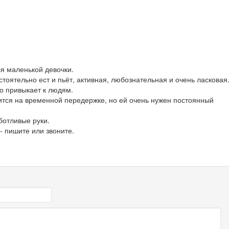
я маленькой девочки.
тоятельно ест и пьёт, активная, любознательная и очень ласковая
о привыкает к людям.
тся на временной передержке, но ей очень нужен постоянный
ботливые руки.
 пишите или звоните.