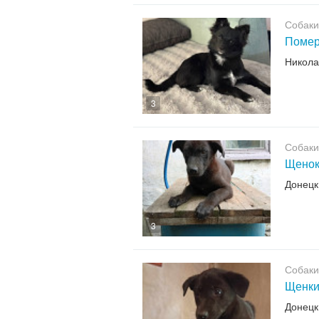
Собаки
Помер
Никола
3
Собаки
Щено
Донецк
3
Собаки
Щенк
Донецк