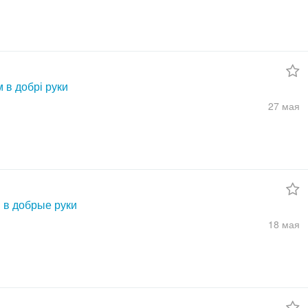
 в добрі руки
27 мая
 в добрые руки
18 мая