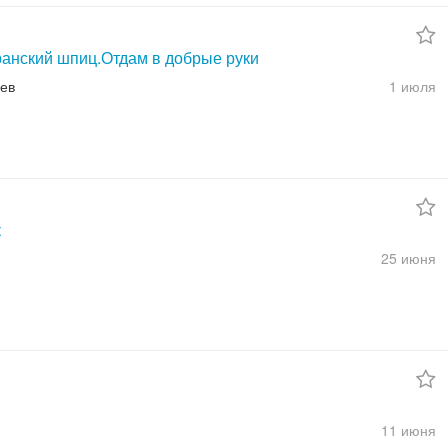
анский шпиц.Отдам в добрые руки
ев
1 июля
к
25 июня
и
11 июня