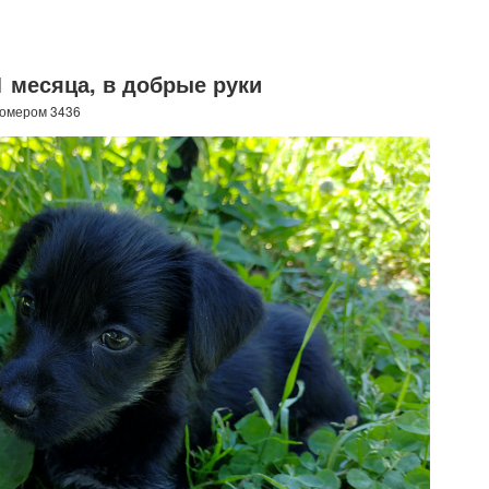
1 месяца, в добрые руки
номером 3436