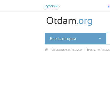
Русский
Д
English
Русский
Українська
Все категории
/
Объявления в Прилуках
/
Бесплатно Прилук