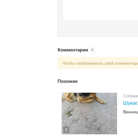
Комментарии
0
Чтобы опубликовать свой коммента
Похожие
Собаки
Шукає
Винни
2