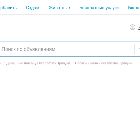
обавить
Отдам
Животные
Бесплатные услуги
Бюро
и
/
Домашние питомцы бесплатно Прилуки
/
Собаки и щенки бесплатно Прилуки