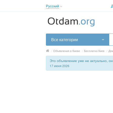
Русский
Д
English
Русский
Українська
Все категории
/
Объявления в Киеве
/
Бесплатно Киев
/
Дом
Это объявление уже не актуально, он
17 июня 2026