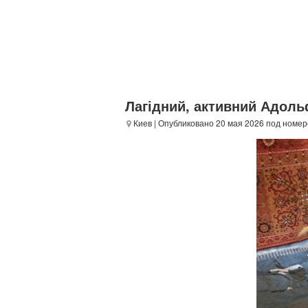
Лагідний, активний Адол
Киев
| Опубликовано 20 мая 2026 под номе