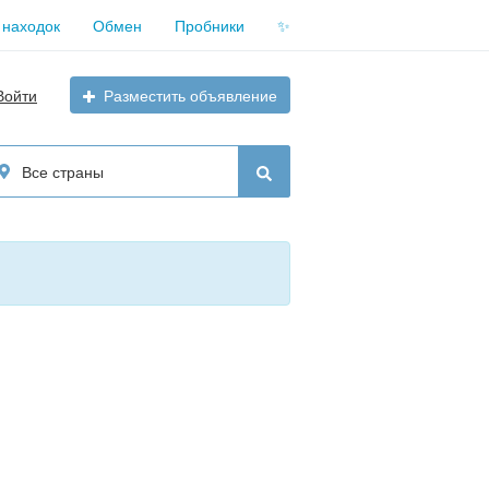
 находок
Обмен
Пробники
✨
Войти
Разместить объявление
Все страны