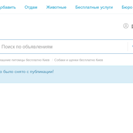
обавить
Отдам
Животные
Бесплатные услуги
Бюро
ашние питомцы бесплатно Киев
/
Собаки и щенки бесплатно Киев
о было снято с публикации!