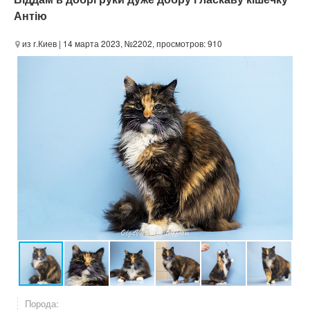
Антію
из г.Киев
| 14 марта 2023, №2202, просмотров: 910
Порода: